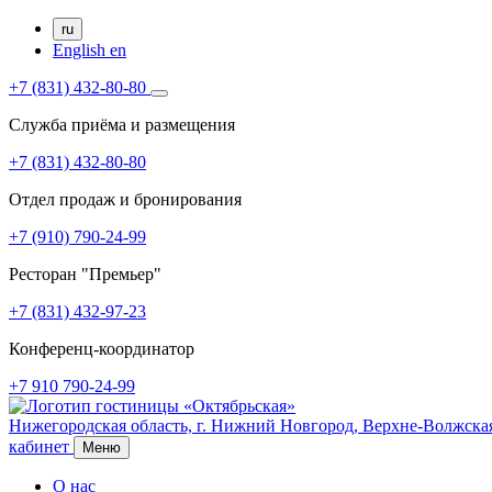
ru
English
en
+7 (831) 432-80-80
Служба приёма и размещения
+7 (831) 432-80-80
Отдел продаж и бронирования
+7 (910) 790-24-99
Ресторан "Премьер"
+7 (831) 432-97-23
Конференц-координатор
+7 910 790-24-99
Нижегородская область,
г. Нижний Новгород,
Верхне-Волжская
кабинет
Меню
О нас