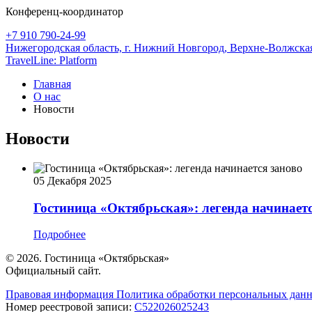
Конференц-координатор
+7 910 790-24-99
Нижегородская область,
г. Нижний Новгород,
Верхне-Волжская
TravelLine: Platform
Главная
О нас
Новости
Новости
05 Декабря 2025
Гостиница «Октябрьская»: легенда начинаетс
Подробнее
© 2026. Гостиница «Октябрьская»
Официальный сайт.
Правовая информация
Политика обработки персональных дан
Номер реестровой записи:
С522026025243