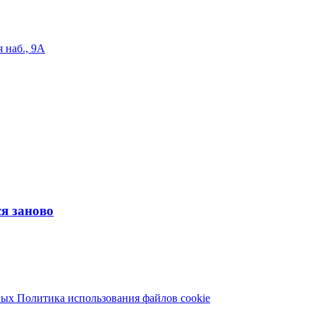
 наб., 9А
я заново
ных
Политика использования файлов cookie